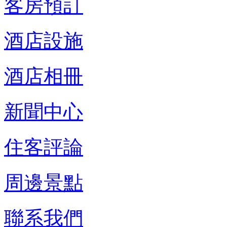
客房預訂
酒店設施
酒店相冊
新聞中心
住客評論
周邊景點
聯系我們