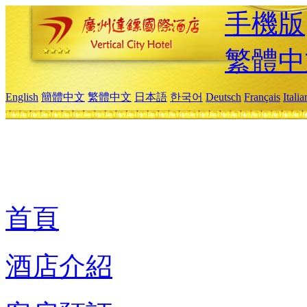
手機版
繁體中
English
簡體中文
繁體中文
日本語
한국어
Deutsch
Français
Itali
首頁
酒店介紹