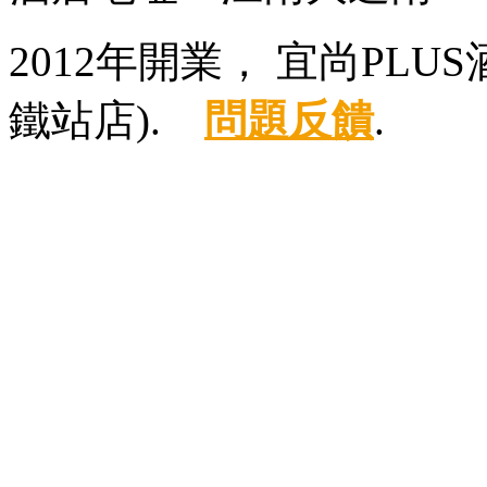
2012年開業， 宜尚PL
鐵站店).
問題反饋
.