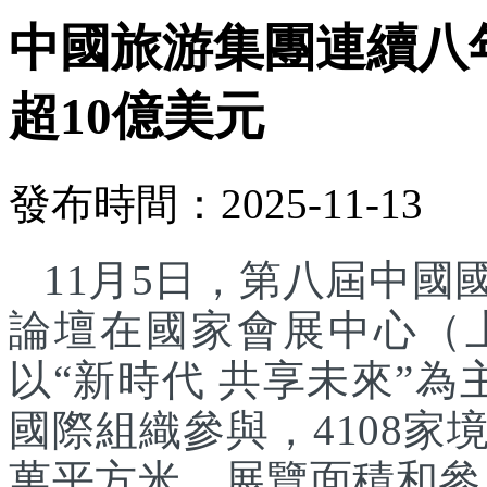
中國旅游集團連續八
超10億美元
發布時間：2025-11-13
11月5日，第八屆中
論壇在國家會展中心（
以“新時代 共享未來”為
國際組織參與，4108家
萬平方米，展覽面積和參