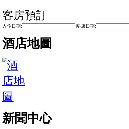
客房預訂
入住日期:
離店日期:
酒店地圖
新聞中心