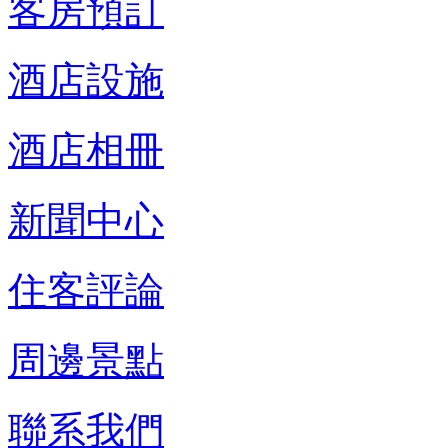
客房預訂
酒店設施
酒店相冊
新聞中心
住客評論
周邊景點
聯系我們