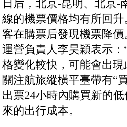
日后，北京-昆明、北京-
線的機票價格均有所回升
客在購票后發現機票降價
運營負責人李昊穎表示：
格變化較快，可能會出現
關注航旅縱橫平臺帶有“
出票24小時內購買新的
來的出行成本。