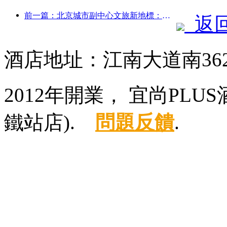
前一篇：北京城市副中心文旅新地標：頂點公園將于今年正式亮相
返
酒店地址：江南大道南36
2012年開業， 宜尚PL
鐵站店).
問題反饋
.