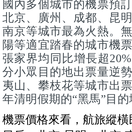
國內多個城市的機票預
北京、廣州、成都、昆
南京等城市最為火熱。
陽等適宜踏春的城市機
張家界均同比增長超20
分小眾目的地出票量逆
夷山、攀枝花等城市出
年清明假期的“黑馬”目的
機票價格來看，航旅縱橫