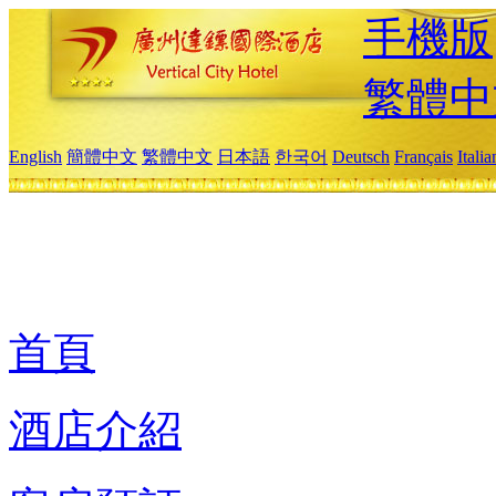
手機版
繁體中
English
簡體中文
繁體中文
日本語
한국어
Deutsch
Français
Itali
首頁
酒店介紹