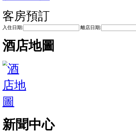
客房預訂
入住日期:
離店日期:
酒店地圖
新聞中心