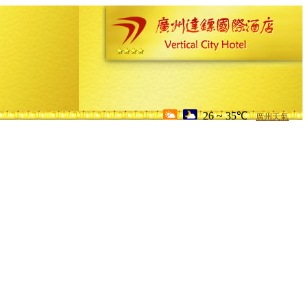
26 ~ 35℃
廣州天氣