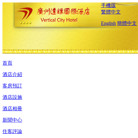
手機版
繁體中文
English
簡體中文
首頁
酒店介紹
客房預訂
酒店設施
酒店相冊
新聞中心
住客評論