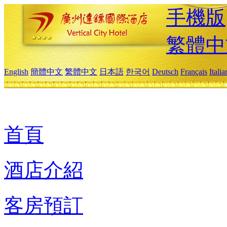
手機版
繁體中
English
簡體中文
繁體中文
日本語
한국어
Deutsch
Français
Itali
首頁
酒店介紹
客房預訂