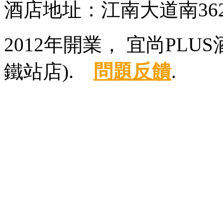
酒店地址：江南大道南36
2012年開業， 宜尚PL
鐵站店).
問題反饋
.