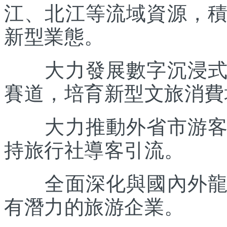
江、北江等流域資源，
新型業態。
大力發展數字沉浸式文
賽道，培育新型文旅消費
大力推動外省市游客入
持旅行社導客引流。
全面深化與國內外龍頭
有潛力的旅游企業。