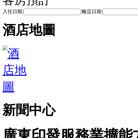
入住日期:
離店日期:
酒店地圖
新聞中心
廣東印發服務業擴能