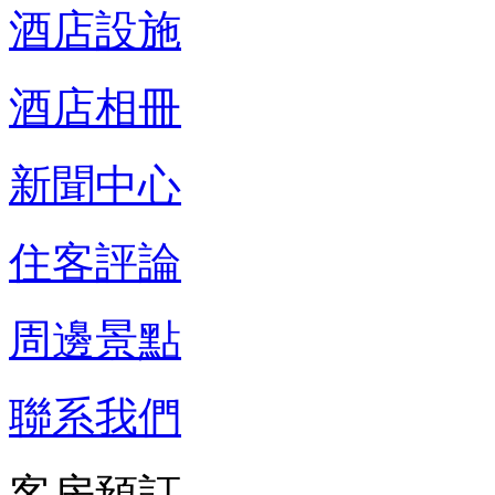
酒店設施
酒店相冊
新聞中心
住客評論
周邊景點
聯系我們
客房預訂