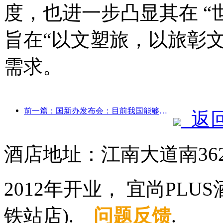
度，也进一步凸显其在 “
旨在“以文塑旅，以旅彰
需求。
前一篇：国新办发布会：目前我国能够提供自驾游服务的边境口岸达28个
返
酒店地址：江南大道南36
2012年开业， 宜尚PL
铁站店).
问题反馈
.