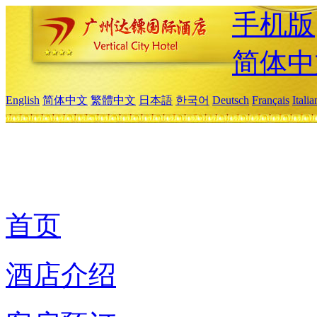
手机版
简体中
English
简体中文
繁體中文
日本語
한국어
Deutsch
Français
Itali
首页
酒店介绍