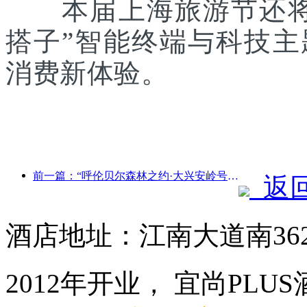
本届上海旅游节还将联
搭子”智能终端与科技
消费新体验。
前一篇：“呼伦贝尔森林之约·大兴安岭号--星光列车·天翼之旅”旅游专列首发
返
酒店地址：江南大道南36
2012年开业， 宜尚PL