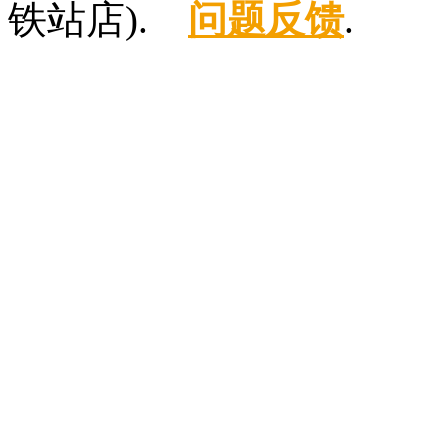
铁站店).
问题反馈
.