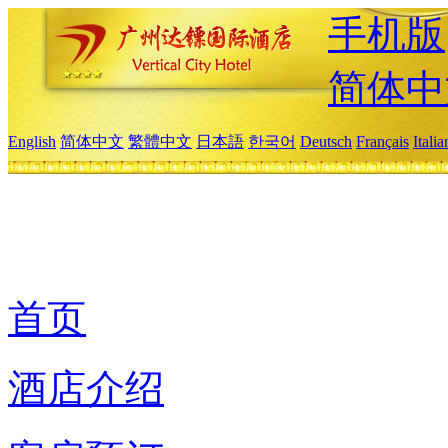
手机版
简体中
English
简体中文
繁體中文
日本語
한국어
Deutsch
Français
Itali
首页
酒店介绍