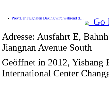
Prev:Der Flughafen Daxing wird während der Feiertage zum „Nationalfeiertag“ im Jahr 2025 über 1,3 Millionen Passagiere befördern
Go 
Adresse: Ausfahrt E, Bahn
Jiangnan Avenue South
Geöffnet in 2012, Yishang
International Center Chang