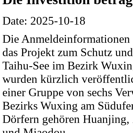
Date: 2025-10-18
Die Anmeldeinformationen 
das Projekt zum Schutz und
Taihu-See im Bezirk Wuxin
wurden kürzlich veröffentlic
einer Gruppe von sechs Ve
Bezirks Wuxing am Südufer
Dörfern gehören Huanjing,
und Miaodou.