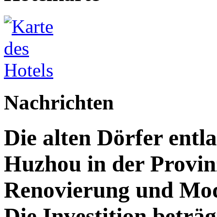
Nachrichten
Die alten Dörfer entl
Huzhou in der Provin
Renovierung und Mod
Die Investition beträg