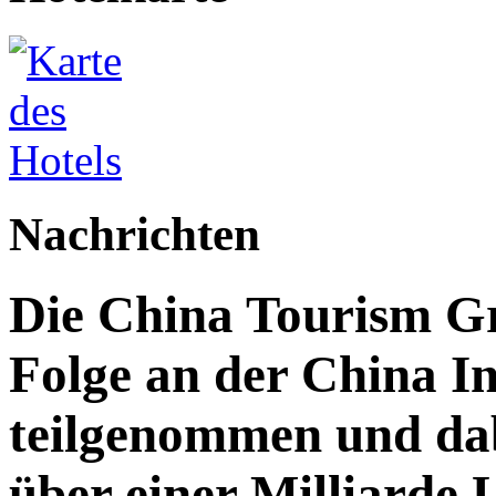
Nachrichten
Die China Tourism Gr
Folge an der China I
teilgenommen und da
über einer Milliarde 