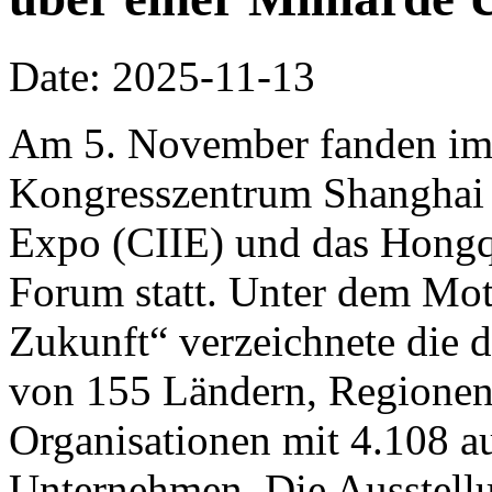
Date: 2025-11-13
Am 5. November fanden im 
Kongresszentrum Shanghai d
Expo (CIIE) und das Hongq
Forum statt. Unter dem Mo
Zukunft“ verzeichnete die d
von 155 Ländern, Regionen 
Organisationen mit 4.108 a
Unternehmen. Die Ausstellu