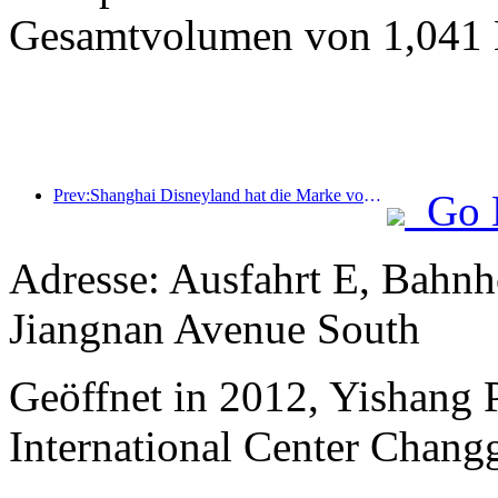
Gesamtvolumen von 1,041 M
Prev:Shanghai Disneyland hat die Marke von 100 Millionen Besuchern überschritten und wird um ein viertes Themenhotel erweitert.
Go 
Adresse: Ausfahrt E, Bahn
Jiangnan Avenue South
Geöffnet in 2012, Yishang
International Center Chang