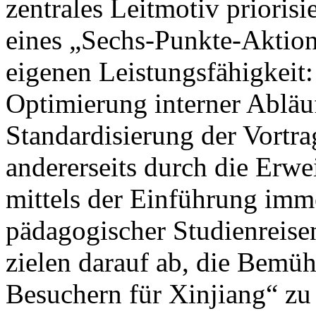
zentrales Leitmotiv prioris
eines „Sechs-Punkte-Aktion
eigenen Leistungsfähigkeit: 
Optimierung interner Abläu
Standardisierung der Vortrag
andererseits durch die Erwe
mittels der Einführung imm
pädagogischer Studienreisen
zielen darauf ab, die Bem
Besuchern für Xinjiang“ zu 