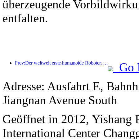
überzeugende Vorbildwirku
entfalten.
Prev:Der weltweit erste humanoide Roboter, der auf szenarienübergreifende Gastronomiedienstleistungen spezialisiert ist, wurde enthüllt.
Go 
Adresse: Ausfahrt E, Bahn
Jiangnan Avenue South
Geöffnet in 2012, Yishang
International Center Chang