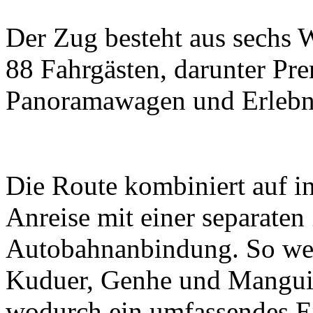
Der Zug besteht aus sechs 
88 Fahrgästen, darunter P
Panoramawagen und Erlebn
Die Route kombiniert auf in
Anreise mit einer separaten
Autobahnanbindung. So wer
Kuduer, Genhe und Mangui 
wodurch ein umfassendes Erl