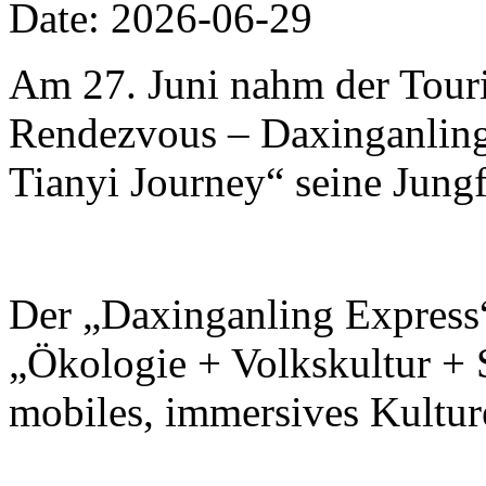
Date: 2026-06-29
Am 27. Juni nahm der Touri
Rendezvous – Daxinganling 
Tianyi Journey“ seine Jungf
Der „Daxinganling Express“
„Ökologie + Volkskultur + S
mobiles, immersives Kulture