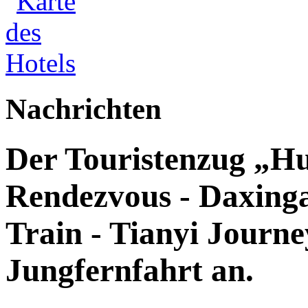
Nachrichten
Der Touristenzug „Hu
Rendezvous - Daxingan
Train - Tianyi Journey
Jungfernfahrt an.