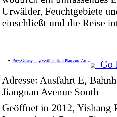
Urwälder, Feuchtgebiete un
einschließt und die Reise int
Prev:Guangdong veröffentlicht Plan zum Ausbau der Kapazitäten im Dienstleistungssektor, um die Greater Bay Area zu einem erstklassigen Touristenziel zu entwickeln
Go 
Adresse: Ausfahrt E, Bahn
Jiangnan Avenue South
Geöffnet in 2012, Yishang