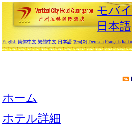
モバイ
日本語
English
简体中文
繁體中文
日本語
한국어
Deutsch
Français
Itali
ホーム
ホテル詳細