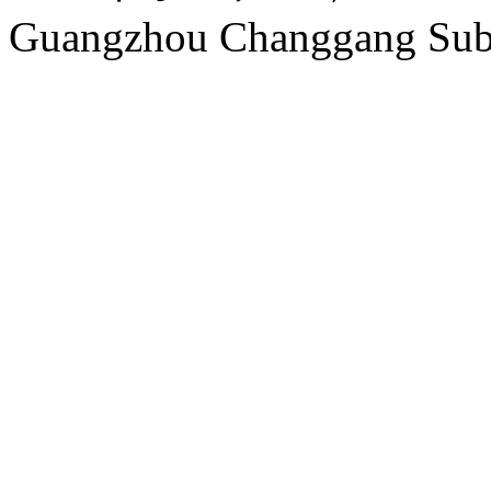
Guangzhou Changgang Subw