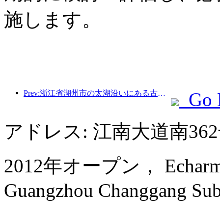
施します。
Prev:浙江省湖州市の太湖沿いにある古い村落では、10億元近くの投資をかけて改修と改良が始まった。
Go 
アドレス: 江南大道南3
2012年オープン， Echarm plus
Guangzhou Changgang Subw