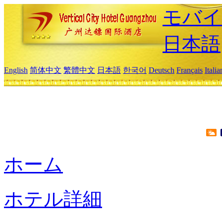
モバイ
日本語
English
简体中文
繁體中文
日本語
한국어
Deutsch
Français
Itali
ホーム
ホテル詳細