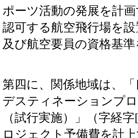
ポーツ活動の発展を計画
認可する航空飛行場を設
及び航空要員の資格基準
第四に、関係地域は、「
デスティネーションプロ
（試行実施）」（字経字[2
ロジェクト予備費を計上