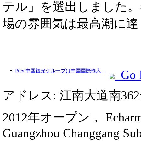
テル」を選出しました。
場の雰囲気は最高潮に達
Prev:中国観光グループは中国国際輸入博覧会に8年連続で参加し、総額10億米ドルを超える契約を締結しています。
Go 
アドレス: 江南大道南3
2012年オープン， Echarm plus
Guangzhou Changgang Subw