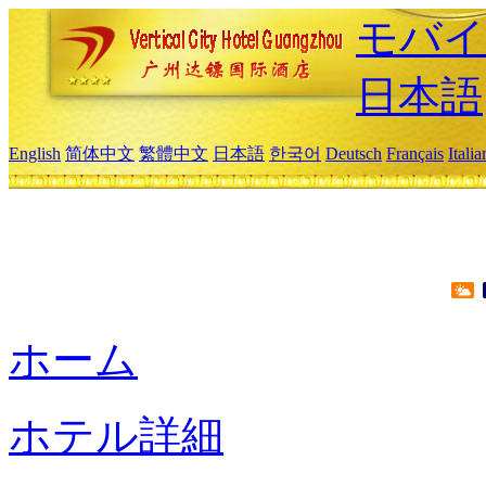
モバイ
日本語
English
简体中文
繁體中文
日本語
한국어
Deutsch
Français
Itali
ホーム
ホテル詳細