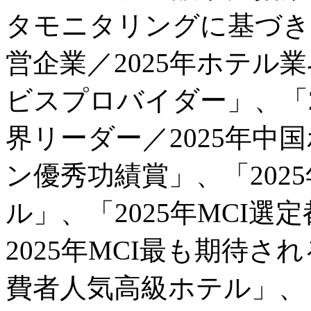
タモニタリングに基づき、
営企業／2025年ホテル
ビスプロバイダー」、「2
界リーダー／2025年中
ン優秀功績賞」、「202
ル」、「2025年MCI
2025年MCI最も期待さ
費者人気高級ホテル」、「