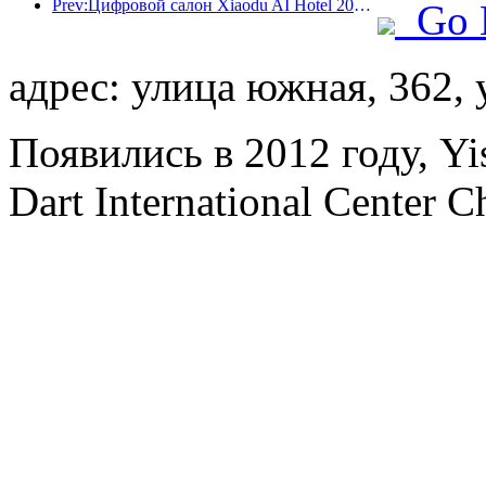
Prev:Цифровой салон Xiaodu AI Hotel 2024 успешно завершился! Ускорить реконструкцию будущего отеля
Go 
адрес: улица южная, 362,
Появились в 2012 году, Y
Dart International Center 