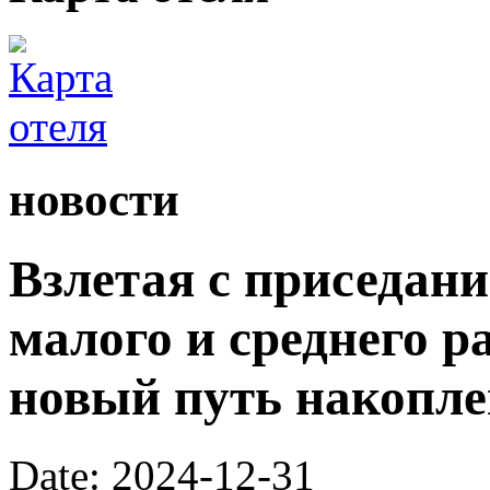
новости
Взлетая с приседан
малого и среднего р
новый путь накопле
Date: 2024-12-31