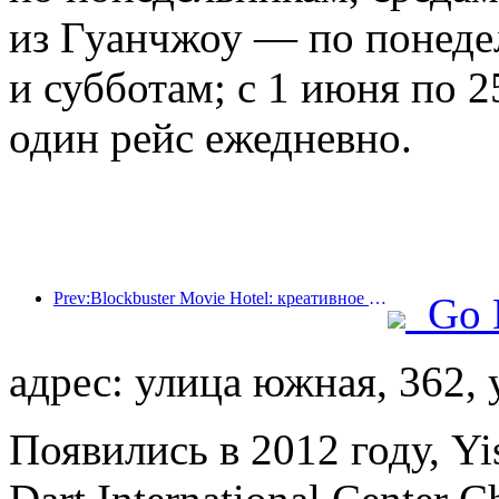
из Гуанчжоу — по понеде
и субботам; с 1 июня по 2
один рейс ежедневно.
Prev:Blockbuster Movie Hotel: креативное сочетание кинокультуры и опыта проживания
Go 
адрес: улица южная, 362,
Появились в 2012 году, Y