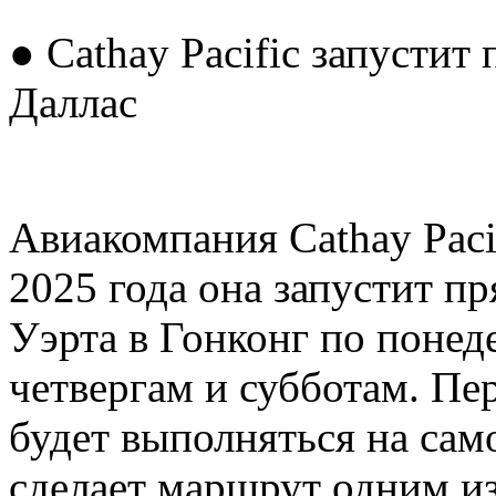
● Cathay Pacific запустит
Даллас
Авиакомпания Cathay Pacif
2025 года она запустит п
Уэрта в Гонконг по понед
четвергам и субботам. Пер
будет выполняться на сам
сделает маршрут одним и