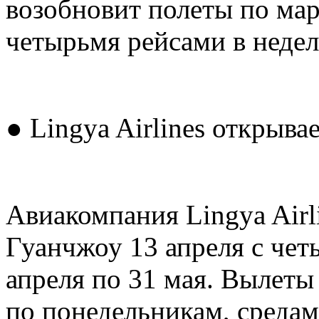
возобновит полеты по ма
четырьмя рейсами в недел
● Lingya Airlines открыв
Авиакомпания Lingya Airl
Гуанчжоу 13 апреля с чет
апреля по 31 мая. Вылеты
по понедельникам, средам