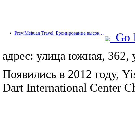
Prev:Meituan Travel: Бронирование высокозвездочных отелей в уездах во время Праздника драконьих лодок очень популярно, причем основными клиентами становятся семьи с детьми
Go 
адрес: улица южная, 362,
Появились в 2012 году, Y
Dart International Center 