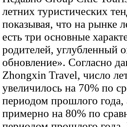
летних туристических тен
показывая, что на рынке л
есть три основные характ
родителей, углубленный о
обновление». Согласно д
Zhongxin Travel, число л
увеличилось на 70% по с
периодом прошлого года,
примерно на 80% по срав
периодом прошлого года.