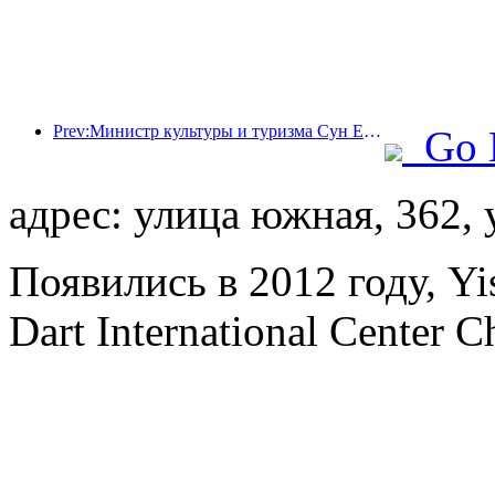
Prev:Министр культуры и туризма Сун Ели: Содействовать созданию мощного туристического центра и расширению предложения высококачественных туристических продуктов.
Go 
адрес: улица южная, 362,
Появились в 2012 году, Y
Dart International Center 