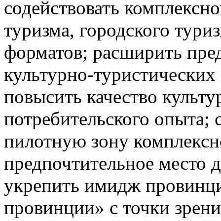
содействовать комплексно
туризма, городского тури
форматов; расширить пре
культурно-туристических 
повысить качество культу
потребительского опыта; 
пилотную зону комплексно
предпочтительное место д
укрепить имидж провинц
провинции» с точки зрени