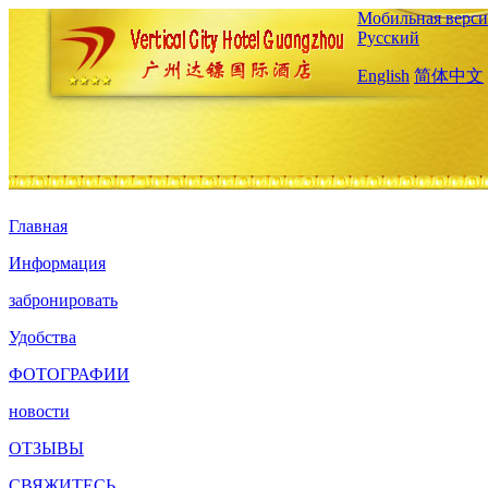
Мобильная верси
Русский
English
简体中文
Главная
Информация
забронировать
Удобства
ФОТОГРАФИИ
новости
ОТЗЫВЫ
СВЯЖИТЕСЬ