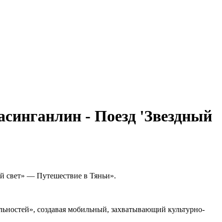
асинганлин - Поезд 'Звездный
й свет» — Путешествие в Тяньи».
льностей», создавая мобильный, захватывающий культурно-