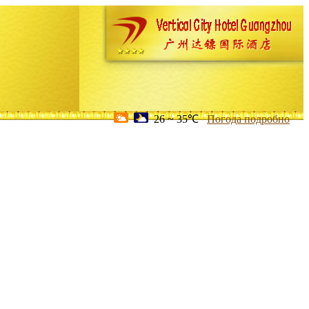
26 ~ 35℃
Погода подробно