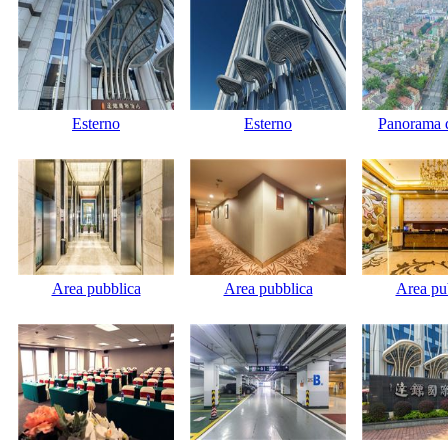
Esterno
Esterno
Panorama d
Area pubblica
Area pubblica
Area pu