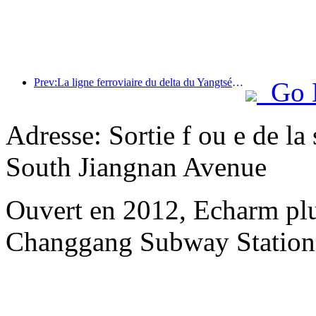
Prev:La ligne ferroviaire du delta du Yangtsé a transporté plus de 21,38 millions de passagers pendant les vacances du 1er mai.
Go 
Adresse: Sortie f ou e de l
South Jiangnan Avenue
Ouvert en 2012, Echarm plu
Changgang Subway Station