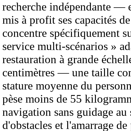
recherche indépendante — e
mis à profit ses capacités de
concentre spécifiquement sur
service multi-scénarios » a
restauration à grande échel
centimètres — une taille co
stature moyenne du personne
pèse moins de 55 kilogramme
navigation sans guidage au 
d'obstacles et l'amarrage d