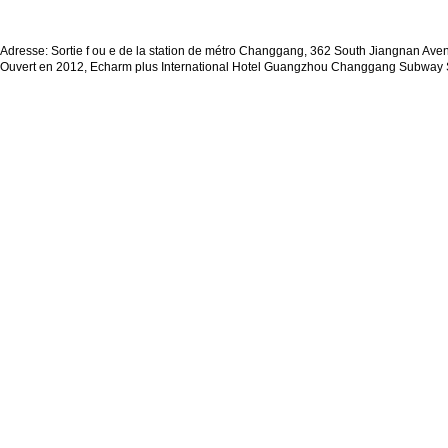
Adresse: Sortie f ou e de la station de métro Changgang, 362 South Jiangnan Ave
Ouvert en 2012, Echarm plus International Hotel Guangzhou Changgang Subway S