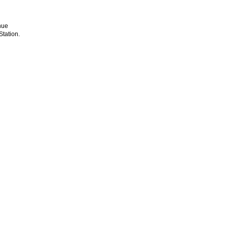
nue
tation.