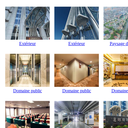
Extérieur
Extérieur
Paysage de
Domaine public
Domaine public
Domaine 