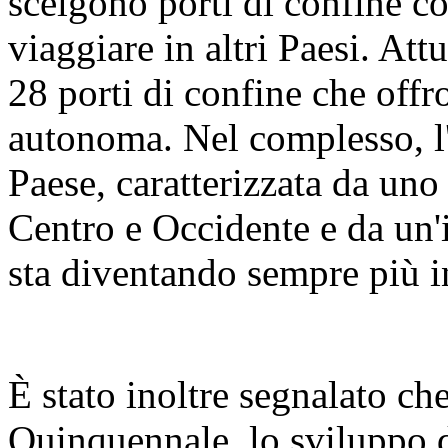
scelgono porti di confine 
viaggiare in altri Paesi. At
28 porti di confine che offr
autonoma. Nel complesso, l'
Paese, caratterizzata da uno
Centro e Occidente e da un'i
sta diventando sempre più i
È stato inoltre segnalato ch
Quinquennale, lo sviluppo di