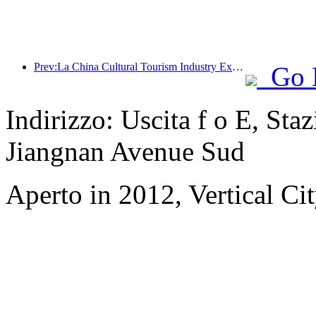
Prev:La China Cultural Tourism Industry Expo del 2025 si terrà a Wuhan dal 12 al 14 settembre.
Go 
Indirizzo: Uscita f o E, St
Jiangnan Avenue Sud
Aperto in 2012, Vertical C